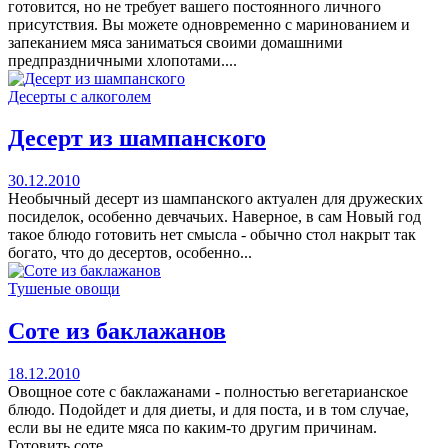
готовится, но не требует вашего постоянного личного
присутствия. Вы можете одновременно с маринованием и
запеканием мяса заниматься своими домашними
предпраздничными хлопотами....
Десерты с алкоголем
Десерт из шампанского
30.12.2010
Необычный десерт из шампанского актуален для дружеских
посиделок, особенно девчачьих. Наверное, в сам Новый год
такое блюдо готовить нет смысла - обычно стол накрыт так
богато, что до десертов, особенно...
Тушеные овощи
Соте из баклажанов
18.12.2010
Овощное соте с баклажанами - полностью вегетарианское
блюдо. Подойдет и для диеты, и для поста, и в том случае,
если вы не едите мяса по каким-то другим причинам.
Готовить соте...