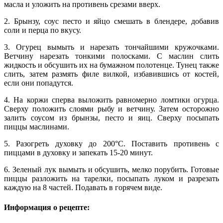
масла и уложить на противень срезами вверх.
2. Брынзу, соус песто и яйцо смешать в блендере, добавив
соли и перца по вкусу.
3. Огурец вымыть и нарезать тончайшими кружочками.
Ветчину нарезать тонкими полосками. С маслин слить
жидкость и обсушить их на бумажном полотенце. Тунец также
слить, затем размять филе вилкой, избавившись от костей,
если они попадутся.
4. На коржи сперва выложить равномерно ломтики огурца.
Сверху положить слоями рыбу и ветчину. Затем осторожно
залить соусом из брынзы, песто и яиц. Сверху посыпать
пиццы маслинами.
5. Разогреть духовку до 200°С. Поставить противень с
пиццами в духовку и запекать 15-20 минут.
6. Зеленый лук вымыть и обсушить, мелко порубить. Готовые
пиццы разложить на тарелки, посыпать луком и разрезать
каждую на 8 частей. Подавать в горячем виде.
Информация о рецепте: