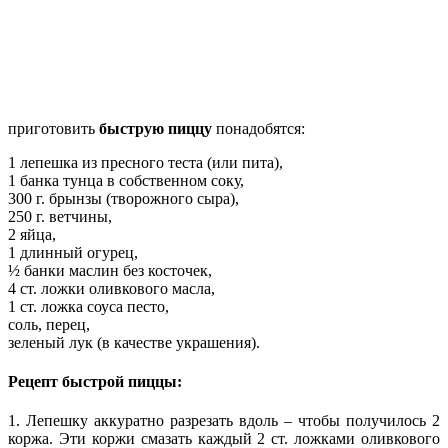
приготовить
быструю пиццу
понадобятся:
1 лепешка из пресного теста (или пита),
1 банка тунца в собственном соку,
300 г. брынзы (творожного сыра),
250 г. ветчины,
2 яйца,
1 длинный огурец,
½ банки маслин без косточек,
4 ст. ложки оливкового масла,
1 ст. ложка соуса песто,
соль, перец,
зеленый лук (в качестве украшения).
Рецепт быстрой пиццы:
1. Лепешку аккуратно разрезать вдоль – чтобы получилось 2
коржа. Эти коржи смазать каждый 2 ст. ложками оливкового