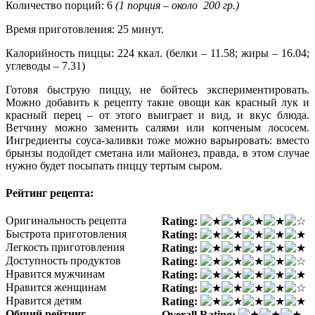
Количество порций: 6
(1 порция – около 200 гр.)
Время приготовления: 25 минут.
Калорийность пиццы: 224 ккал. (белки – 11.58; жиры – 16.04;
углеводы – 7.31)
Готовя быструю пиццу, не бойтесь экспериментировать.
Можно добавить к рецепту такие овощи как красный лук и
красный перец – от этого выиграет и вид, и вкус блюда.
Ветчину можно заменить салями или копченым лососем.
Ингредиенты соуса-заливки тоже можно варьировать: вместо
брынзы подойдет сметана или майонез, правда, в этом случае
нужно будет посыпать пиццу тертым сыром.
Рейтинг рецепта:
Оригинальность рецепта
Rating:
Быстрота приготовления
Rating:
Легкость приготовления
Rating:
Доступность продуктов
Rating:
Нравится мужчинам
Rating:
Нравится женщинам
Rating:
Нравится детям
Rating:
Общий рейтинг
Overall Rating: