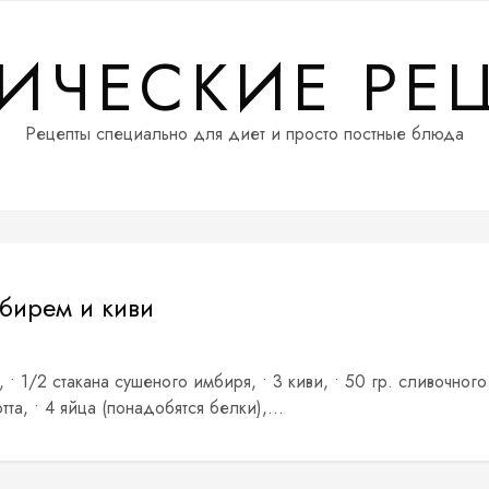
ИЧЕСКИЕ РЕ
Рецепты специально для диет и просто постные блюда
мбирем и киви
 • 1/2 стакана сушеного имбиря, • 3 киви, • 50 гр. сливочного
та, • 4 яйца (понадобятся белки),...