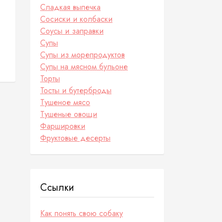
Сладкая выпечка
Сосиски и колбаски
Соусы и заправки
Супы
Супы из морепродуктов
Супы на мясном бульоне
Торты
Тосты и бутерброды
Тушеное мясо
Тушеные овощи
Фаршировки
Фруктовые десерты
Ссылки
Как понять свою собаку