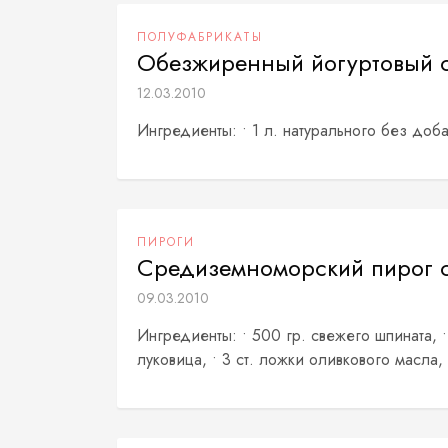
ПОЛУФАБРИКАТЫ
Обезжиренный йогуртовый 
12.03.2010
Ингредиенты: • 1 л. натурального без доб
ПИРОГИ
Средиземноморский пирог 
09.03.2010
Ингредиенты: • 500 гр. свежего шпината, •
луковица, • 3 ст. ложки оливкового масла,