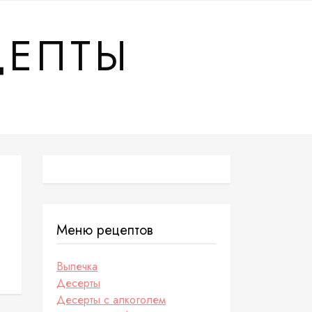
ЦЕПТЫ
Меню рецептов
Выпечка
Десерты
Десерты с алкоголем