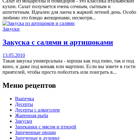
Салат из моцареллы и помидоров - это классика итальянской
кухни. Салат получается очень сочным, сытным и
аппетитным. Идеален для ланча в жаркий летний день. Особо
любимо это блюдо женщинами, несмотря...
Закуски
Закуска с салями и артишоками
13.05.2010
Такая закуска универсальна - хороша как под пиво, так и под
вино, и даже под коньяк или мартини. Если вы зовете в гости
приятелей, чтобы просто поболтать или поиграть в...
Меню рецептов
Выпечка
Десерты
Десерты с алкоголем
Жаренная рыба
Закуски
Запеканки с мясом и птицей
Запеченные овощи
Запеченые в духовке