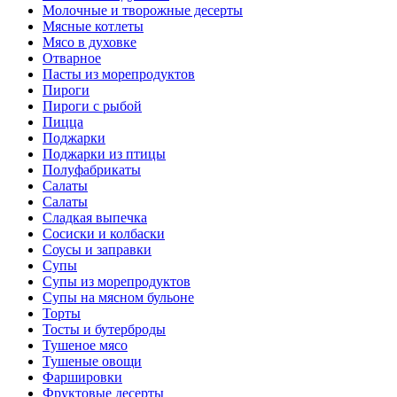
Молочные и творожные десерты
Мясные котлеты
Мясо в духовке
Отварное
Пасты из морепродуктов
Пироги
Пироги с рыбой
Пицца
Поджарки
Поджарки из птицы
Полуфабрикаты
Салаты
Салаты
Сладкая выпечка
Сосиски и колбаски
Соусы и заправки
Супы
Супы из морепродуктов
Супы на мясном бульоне
Торты
Тосты и бутерброды
Тушеное мясо
Тушеные овощи
Фаршировки
Фруктовые десерты