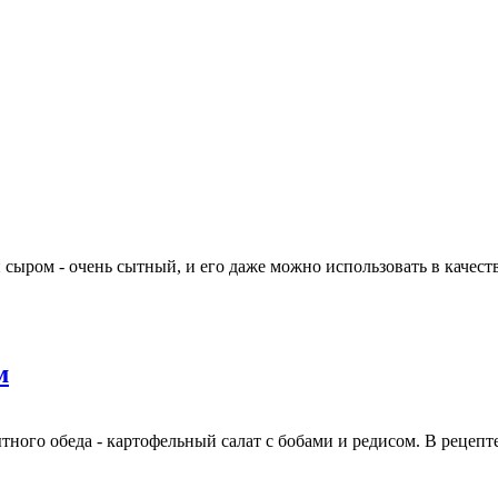
 сыром - очень сытный, и его даже можно использовать в качест
м
тного обеда - картофельный салат с бобами и редисом. В рецепте