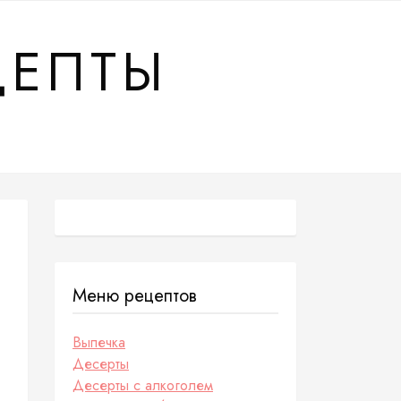
ЦЕПТЫ
Меню рецептов
Выпечка
Десерты
Десерты с алкоголем