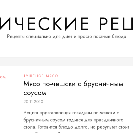
ИЧЕСКИЕ РЕ
Рецепты специально для диет и просто постные блюда
ТУШЕНОЕ МЯСО
Мясо по-чешски с брусничным
соусом
20.11.2010
Рецепт приготовления говядины по-чешски с
брусничным соусом годится для праздничного
стола. Готовится блюдо долго, но результат стоит