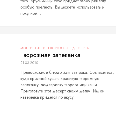
того. Брусничный соус придает этому рецепту
особую прелесть. Вы можете использовать и
покупной...
МОЛОЧНЫЕ И ТВОРОЖНЫЕ ДЕСЕРТЫ
Творожная запеканка
21.03.2010
Превосходное блюдо для завтрака. Согласитесь,
куда приятней кушать красивую творожную
запеканку, чем тарелку творога или каши.
Приготовьте этот десерт своим детям. Им он
наверняка придется по вкусу.