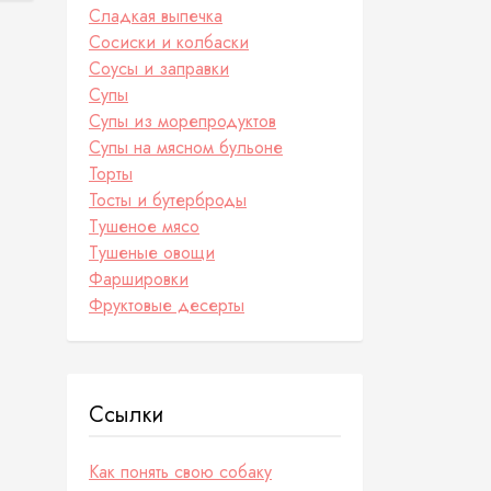
Сладкая выпечка
Сосиски и колбаски
Соусы и заправки
Супы
Супы из морепродуктов
Супы на мясном бульоне
Торты
Тосты и бутерброды
Тушеное мясо
Тушеные овощи
Фаршировки
Фруктовые десерты
Ссылки
Как понять свою собаку