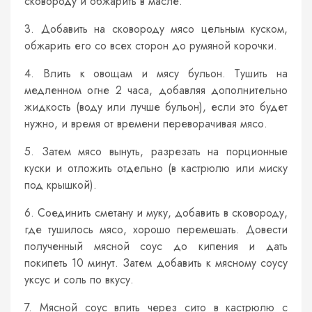
сковороду и обжарить в масле.
3. Добавить на сковороду мясо цельным куском,
обжарить его со всех сторон до румяной корочки.
4. Влить к овощам и мясу бульон. Тушить на
медленном огне 2 часа, добавляя дополнительно
жидкость (воду или лучше бульон), если это будет
нужно, и время от времени переворачивая мясо.
5. Затем мясо вынуть, разрезать на порционные
куски и отложить отдельно (в кастрюлю или миску
под крышкой).
6. Соединить сметану и муку, добавить в сковороду,
где тушилось мясо, хорошо перемешать. Довести
полученный мясной соус до кипения и дать
покипеть 10 минут. Затем добавить к мясному соусу
уксус и соль по вкусу.
7. Мясной соус влить через сито в кастрюлю с