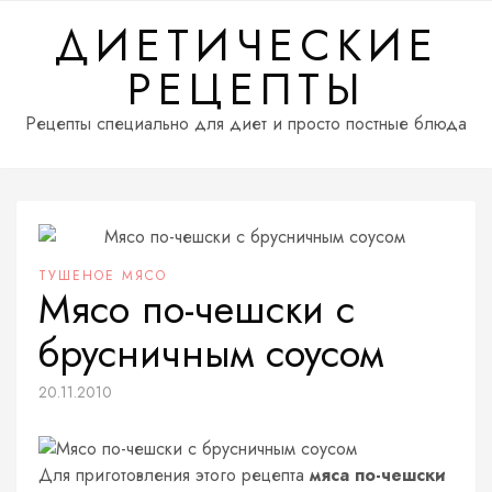
Перейти
ДИЕТИЧЕСКИЕ
к
содержимому
РЕЦЕПТЫ
Рецепты специально для диет и просто постные блюда
ТУШЕНОЕ МЯСО
Мясо по-чешски с
брусничным соусом
20.11.2010
Для приготовления этого рецепта
мяса по-чешски