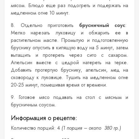
мясом. Блюдо еще раз подогреть и подержать на
медленном огне 10 минут.
8. Отдельно приготовить
брусничный соус
:
Мелко нарезать луковицу и обжарить ее в
растительном масле. Промытую и подготовленную
бруснику опустить в кипящую воду на 5 минут, затем
вытащить и протереть через сито с сахаром.
Апельсин вместе с цедрой натереть на терке.
Добавить протертую бруснику, апельсин, мед на
сковороду к луковице. Тушить на медленном огне
20-25 минут, помешивая время от времени.
9. Готовое мясо подавать на стол с мясным и
брусничным соусом.
Информация о рецепте:
Количество порций: 4
(1 порция – около 380 гр.)