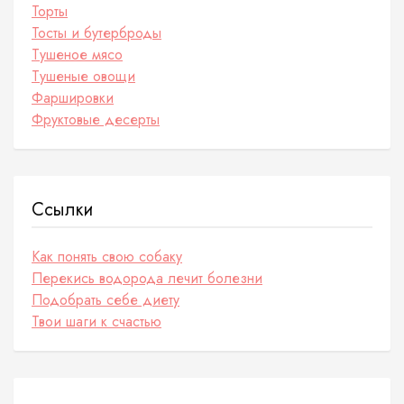
Торты
Тосты и бутерброды
Тушеное мясо
Тушеные овощи
Фаршировки
Фруктовые десерты
Ссылки
Как понять свою собаку
Перекись водорода лечит болезни
Подобрать себе диету
Твои шаги к счастью