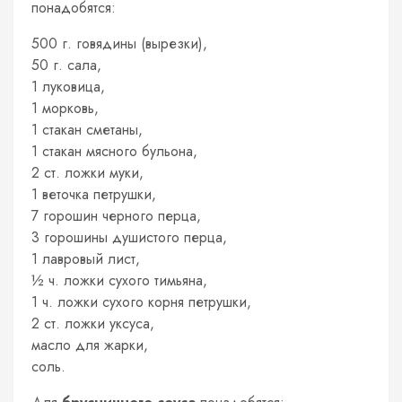
понадобятся:
500 г. говядины (вырезки),
50 г. сала,
1 луковица,
1 морковь,
1 стакан сметаны,
1 стакан мясного бульона,
2 ст. ложки муки,
1 веточка петрушки,
7 горошин черного перца,
3 горошины душистого перца,
1 лавровый лист,
½ ч. ложки сухого тимьяна,
1 ч. ложки сухого корня петрушки,
2 ст. ложки уксуса,
масло для жарки,
соль.