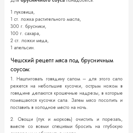
Для
брусничного соуса
понадобятся:
1 луковица,
1 ст. ложка растительного масла,
300 г. брусники,
100 г. сахара,
2 ст. ложки меда,
1 апельсин.
Чешский рецепт мяса под брусничным
соусом:
1. Нашпиговать говядину салом – для этого сало
режется на небольшие кусочки, острым ножом в
говядине делаются крошечные надрезы, в которые
помещаются кусочки сала. Затем мясо посолить и
поставить в холодное место на ночь.
2. Овощи (лук и морковь) очистить и порезать,
вместе со всеми специями бросить на глубокую