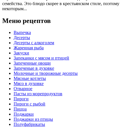
семейства. Это блюдо скорее в крестьянском стиле, поэтому
некоторым...
Меню рецептов
Выпечка
Десерты
Десерты с алкоголем
Жаренная рыба
Закуски
Запеканки с мясом и птицей
Запеченные овощи
Запеченые в духовке
Молочные и творожные десерты
Мясные котлеты
Мясо в духовке
Отварное
Пасты из морепродуктов
Пироги
Пироги с рыбой
Пицца
Поджарки
Поджарки из птицы
Полуфабрикаты