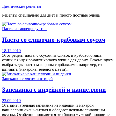
Перейти
Диетические рецепты
к
Рецепты специально для диет и просто постные блюда
содержимому
Пасты из морепродуктов
Паста со сливочно-крабовым соусом
18.12.2010
Этот рецепт пасты с соусом из сливок и крабового мяса -
отличная идея романтического ужина для двоих. Рекомендуем
выбрать для пасты макароны с добавками, например, из
шпината (макароны зеленого цвета)...
Запеканки с мясом и птицей
Запеканка с индейкой и каннеллони
23.09.2010
Эта замечательная запеканка из индейки и макарон
каннеллони очень сытная и обладает нежным сливочным
вкусом. Особенно понравится это блюдо мужской половине