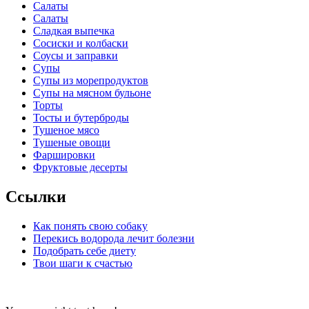
Салаты
Салаты
Сладкая выпечка
Сосиски и колбаски
Соусы и заправки
Супы
Супы из морепродуктов
Супы на мясном бульоне
Торты
Тосты и бутерброды
Тушеное мясо
Тушеные овощи
Фаршировки
Фруктовые десерты
Ссылки
Как понять свою собаку
Перекись водорода лечит болезни
Подобрать себе диету
Твои шаги к счастью