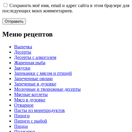
Сохранить моё имя, email и адрес сайта в этом браузере для
последующих моих комментариев.
Меню рецептов
Выпечка
Десерты
Десерты с алкоголем
Жаренная рыба
Закуски
Запеканки с мясом и птицей
Запеченные овощи
Запеченые в духовке
Молочные и творожные десерты
Мясные котлеты
Мясо в духовке
Отварное
Пасты из морепродуктов
Пироги
Пироги с рыбой
Пицца
Поджарки