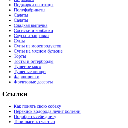
Поджарки из птицы
Полуфабрикаты
Салаты
Салаты
Сладкая выпечка
Сосиски и колбаски
Соусы и заправки
Супы
Супы из морепродуктов
Супы на мясном бульоне
Торты
Тосты и бутерброды
Тушеное мясо
Тушеные овощи
Фаршировки
Фруктовые десерты
Ссылки
Как понять свою собаку
Перекись водорода лечит болезни
Подобрать себе диету
Твои шаги к счастью