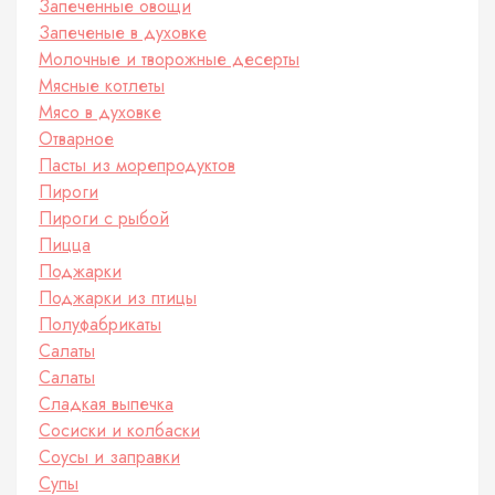
Запеченные овощи
Запеченые в духовке
Молочные и творожные десерты
Мясные котлеты
Мясо в духовке
Отварное
Пасты из морепродуктов
Пироги
Пироги с рыбой
Пицца
Поджарки
Поджарки из птицы
Полуфабрикаты
Салаты
Салаты
Сладкая выпечка
Сосиски и колбаски
Соусы и заправки
Супы