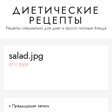
Перейти
ДИЕТИЧЕСКИЕ
к
содержимому
РЕЦЕПТЫ
Рецепты специально для диет и просто постные блюда
salad.jpg
07.11.2009
« Предыдущая запись