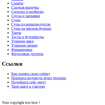
Салаты
Сладкая выпечка
Сосиски и колбаски
Соусы и заправки
Супы
Супы из морепродуктов
Супы на мясном бульоне
Торты
Тосты и бутерброды
Тушеное мясо
Тушеные овощи
Фаршировки
Фруктовые десерты
Ссылки
Как понять свою собаку
Перекись водорода лечит болезни
Подобрать себе диету
Твои шаги к счастью
Your copyright text here !