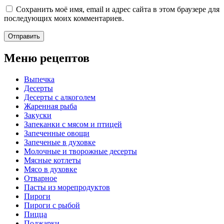
Сохранить моё имя, email и адрес сайта в этом браузере для
последующих моих комментариев.
Меню рецептов
Выпечка
Десерты
Десерты с алкоголем
Жаренная рыба
Закуски
Запеканки с мясом и птицей
Запеченные овощи
Запеченые в духовке
Молочные и творожные десерты
Мясные котлеты
Мясо в духовке
Отварное
Пасты из морепродуктов
Пироги
Пироги с рыбой
Пицца
Поджарки