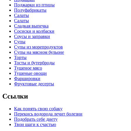
Поджарки из птицы
Полуфабрикаты
Салаты
Салаты
Сладкая выпечка
Сосиски и колбаски
Соусы и заправки
Супы
Супы из морепродуктов
Супы на мясном бульоне
Торты
Тосты и бутерброды
Тушеное мясо
Тушеные овощи
Фаршировки
Фруктовые десерты
Ссылки
Как понять свою собаку
Перекись водорода лечит болезни
Подобрать себе диету
Твои шаги к счастью