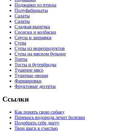
Поджарки из птицы
Полуфабрикаты
Салаты
Салаты
Сладкая выпечка
Сосиски и колбаски
Соусы и заправки
Супы
Супы из морепродуктов
Супы на мясном бульоне
Торты
Тосты и бутерброды
Тушеное мясо
Тушеные овощи
Фаршировки
Фруктовые десерты
Ссылки
Как понять свою собаку
Перекись водорода лечит болезни
Подобрать себе диету
Твои шаги к счастью