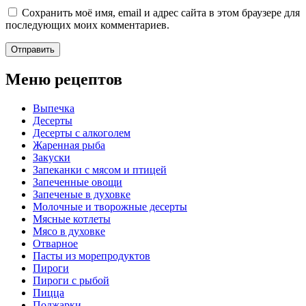
Сохранить моё имя, email и адрес сайта в этом браузере для
последующих моих комментариев.
Меню рецептов
Выпечка
Десерты
Десерты с алкоголем
Жаренная рыба
Закуски
Запеканки с мясом и птицей
Запеченные овощи
Запеченые в духовке
Молочные и творожные десерты
Мясные котлеты
Мясо в духовке
Отварное
Пасты из морепродуктов
Пироги
Пироги с рыбой
Пицца
Поджарки