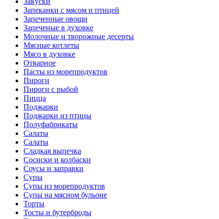
Закуски
Запеканки с мясом и птицей
Запеченные овощи
Запеченые в духовке
Молочные и творожные десерты
Мясные котлеты
Мясо в духовке
Отварное
Пасты из морепродуктов
Пироги
Пироги с рыбой
Пицца
Поджарки
Поджарки из птицы
Полуфабрикаты
Салаты
Салаты
Сладкая выпечка
Сосиски и колбаски
Соусы и заправки
Супы
Супы из морепродуктов
Супы на мясном бульоне
Торты
Тосты и бутерброды